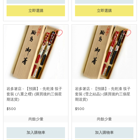
立即選購
立即選購
岩多箸店 - 【預購】- 先乾漆 筷子
岩多箸店 - 【預購】- 先乾漆 筷子
套裝 (八重之櫻) (購買後約三個星
套裝 (雪之結晶) (購買後約三個星
期送貨)
期送貨)
$500
$500
尚餘少量
尚餘少量
加入購物車
加入購物車