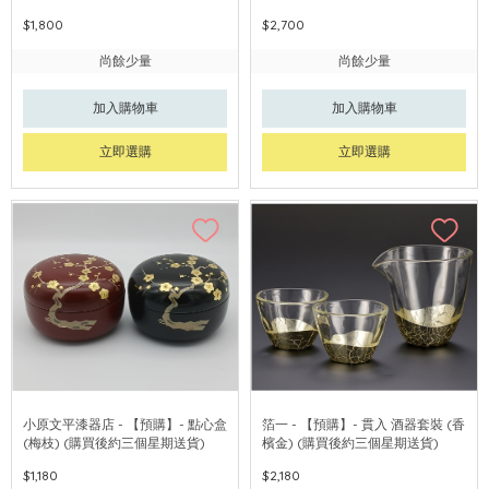
$1,800
$2,700
尚餘少量
尚餘少量
加入購物車
加入購物車
立即選購
立即選購
小原文平漆器店 - 【預購】- 點心盒
箔一 - 【預購】- 貫入 酒器套裝 (香
(梅枝) (購買後約三個星期送貨)
檳金) (購買後約三個星期送貨)
$1,180
$2,180