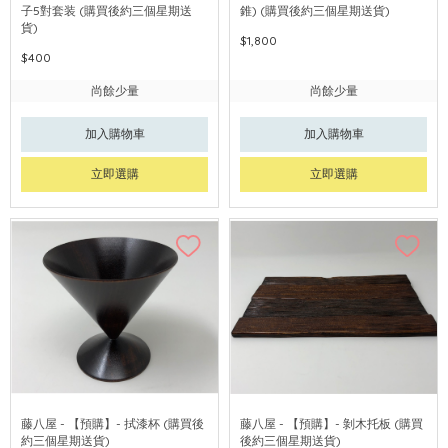
子5對套装 (購買後約三個星期送
錐) (購買後約三個星期送貨)
貨)
$1,800
$400
尚餘少量
尚餘少量
加入購物車
加入購物車
立即選購
立即選購
藤八屋 - 【預購】- 拭漆杯 (購買後
藤八屋 - 【預購】- 剝木托板 (購買
約三個星期送貨)
後約三個星期送貨)