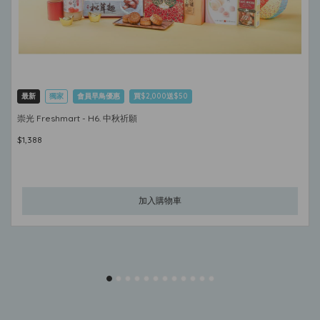
最新
獨家
會員早鳥優惠
買$2,000送$50
崇光 Freshmart - H6. 中秋祈願
$1,388
加入購物車