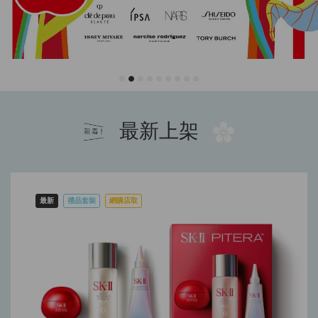
最新上架
最新
禮品套裝
網購店取