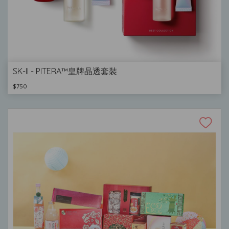
SK-II - PITERA™皇牌晶透套裝
$750