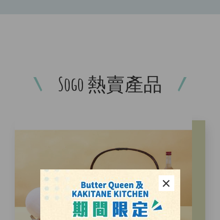
Sogo 熱賣產品
×