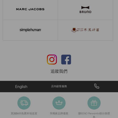
追蹤我們
English
店內顧客服務
買滿$600免費本地送貨
享獨家品牌優惠
賺SOGO Rewards積分換禮
券