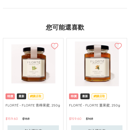
您可能還喜歡
特價
最新
網購店取
特價
最新
網購店取
FLORTÉ - FLORTE 青檸果蜜, 250g
FLORTÉ - FLORTE 薑果蜜, 250g
$159.60
$168
$159.60
$168