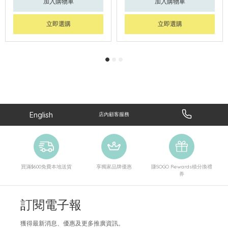
加入購物車
加入購物車
立即選購
立即選購
English
店內顧客服務
買滿$600免費本地送貨
享獨家品牌優惠
賺SOGO Rewards積分換禮
券
訂閱電子報
獲得最新消息、優惠及更多推廣資訊。