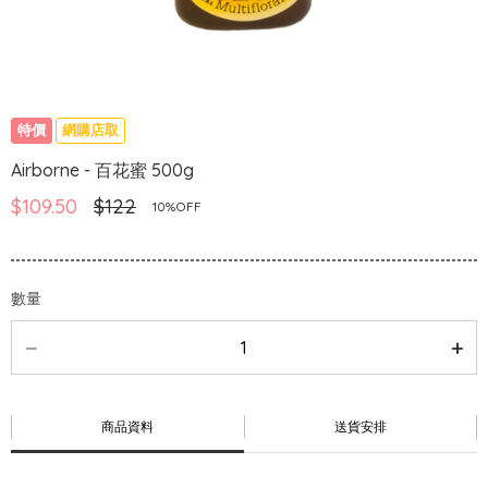
特價
網購店取
Airborne - 百花蜜 500g
$109.50
$122
10%OFF
數量
商品資料
送貨安排