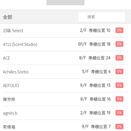
全部
23區 Select
2/F
專櫃位置 10
5%
4711 (Scent Studio)
B1/F
專櫃位置 18
5%
ACE
8/F
專櫃位置 24
5%
Achilles Sorbo
3/F
專櫃位置 6
5%
AEFOLIO
9/F
專櫃位置 13
5%
雅芳婷
8/F
專櫃位置 16
5%
agnès b.
2/F
專櫃位置 19
5%
愛維褔
9/F
專櫃位置 7
5%