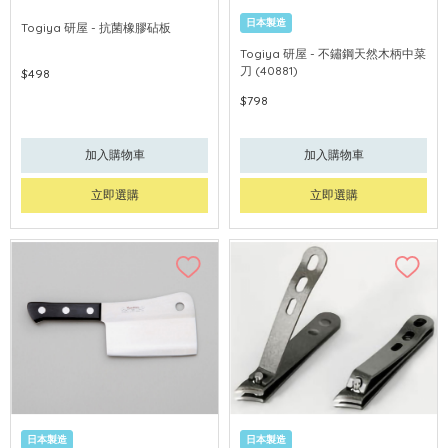
日本製造
Togiya 研屋 - 抗菌橡膠砧板
Togiya 研屋 - 不鏽鋼天然木柄中菜
刀 (40881)
$498
$798
加入購物車
加入購物車
立即選購
立即選購
日本製造
日本製造