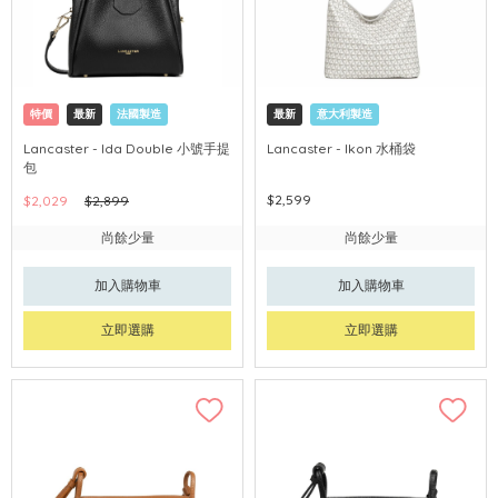
特價
最新
法國製造
最新
意大利製造
Lancaster - Ida Double 小號手提
Lancaster - Ikon 水桶袋
包
$2,599
$2,029
$2,899
尚餘少量
尚餘少量
加入購物車
加入購物車
立即選購
立即選購