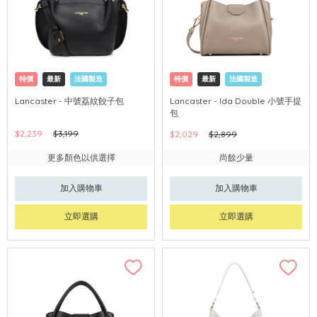
特價
最新
法國製造
特價
最新
法國製造
Lancaster - 中號荔紋餃子包
Lancaster - Ida Double 小號手提
包
$2,239
$3,199
$2,029
$2,899
更多顏色以供選擇
尚餘少量
加入購物車
加入購物車
立即選購
立即選購