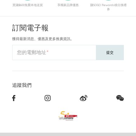
買滿$600免費本地送貨
享獨家品牌優惠
賺SOGO Rewards積分換禮
券
訂閱電子報
獲得最新消息、優惠及更多推廣資訊。
您的電郵地址
提交
追蹤我們