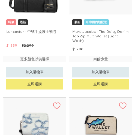
特價
最新
最新
可中國內地配送
Lancaster - 中號手提波士頓包
Marc Jacobs - The Daisy Denim
Top Zip Multi Wallet (Light
Wash)
$1,839
$2,299
$1,290
更多顏色以供選擇
尚餘少量
加入購物車
加入購物車
立即選購
立即選購