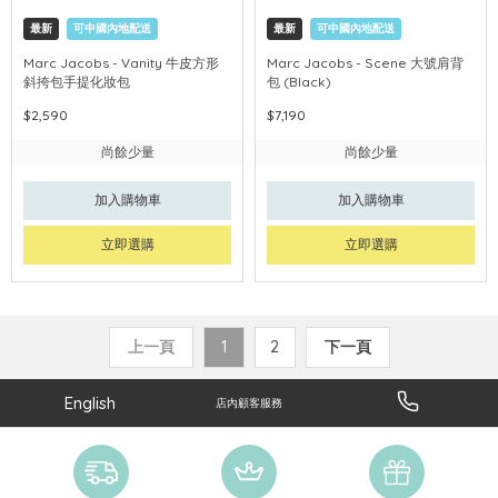
最新
可中國內地配送
最新
可中國內地配送
Marc Jacobs - Vanity 牛皮方形
Marc Jacobs - Scene 大號肩背
斜挎包手提化妝包
包 (Black)
$2,590
$7,190
尚餘少量
尚餘少量
加入購物車
加入購物車
立即選購
立即選購
上一頁
1
2
下一頁
English
店內顧客服務