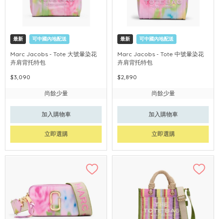
最新
可中國內地配送
最新
可中國內地配送
Marc Jacobs - Tote 大號暈染花
Marc Jacobs - Tote 中號暈染花
卉肩背托特包
卉肩背托特包
$3,090
$2,890
尚餘少量
尚餘少量
加入購物車
加入購物車
立即選購
立即選購