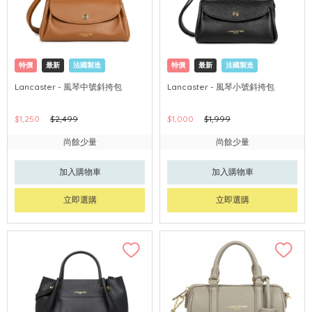
特價
最新
法國製造
特價
最新
法國製造
Lancaster - 風琴中號斜挎包
Lancaster - 風琴小號斜挎包
$1,250
$2,499
$1,000
$1,999
尚餘少量
尚餘少量
加入購物車
加入購物車
立即選購
立即選購