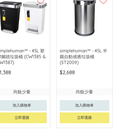
implehuman™ - 45L 塑
simplehuman™ - 45L 半
膠腳踏垃圾桶 (CW1385 &
圓自動感應垃圾桶
W1387)
(ST2009)
1,388
$2,688
尚餘少量
尚餘少量
加入購物車
加入購物車
立即選購
立即選購