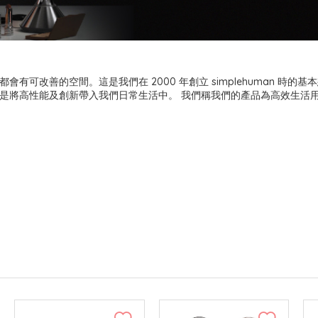
會有可改善的空間。這是我們在 2000 年創立 simplehuman 時的基
是將高性能及創新帶入我們日常生活中。 我們稱我們的產品為高效生活