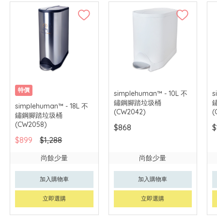
特價
simplehuman™ - 10L 不
s
鏽鋼腳踏垃圾桶
simplehuman™ - 18L 不
(CW2042)
(
鏽鋼腳踏垃圾桶
(CW2058)
$868
$
$899
$1,288
尚餘少量
尚餘少量
加入購物車
加入購物車
立即選購
立即選購