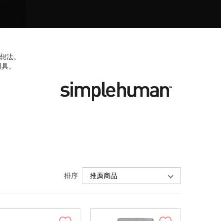
本想法。
用具。
排序