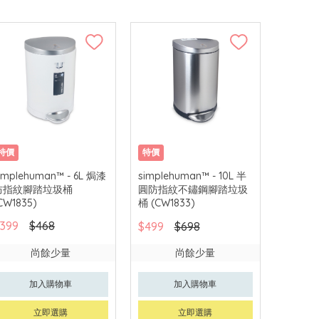
特價
特價
implehuman™ - 6L 焗漆
simplehuman™ - 10L 半
防指紋腳踏垃圾桶
圓防指紋不鏽鋼腳踏垃圾
CW1835)
桶 (CW1833)
399
$468
$499
$698
尚餘少量
尚餘少量
加入購物車
加入購物車
立即選購
立即選購