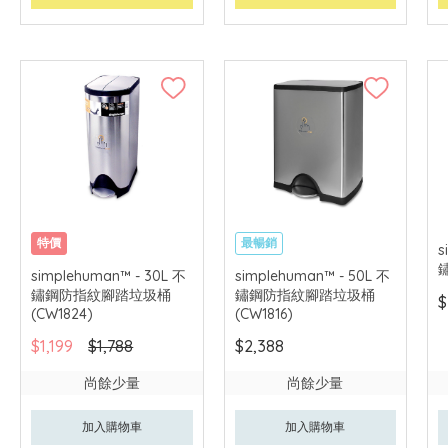
特價
最暢銷
s
鏽
simplehuman™ - 30L 不
simplehuman™ - 50L 不
鏽鋼防指紋腳踏垃圾桶
鏽鋼防指紋腳踏垃圾桶
$
(CW1824)
(CW1816)
$1,199
$1,788
$2,388
尚餘少量
尚餘少量
加入購物車
加入購物車