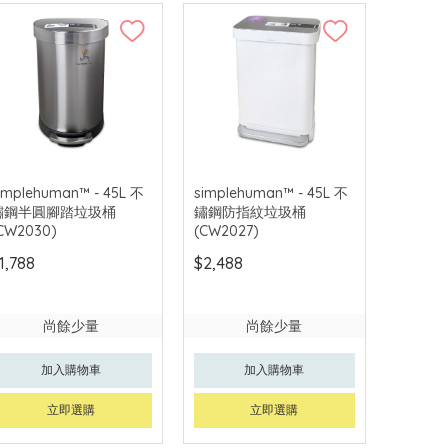
implehuman™ - 45L 不
simplehuman™ - 45L 不
鏽鋼半圓腳踏垃圾桶
鏽鋼防指紋垃圾桶
CW2030)
(CW2027)
1,788
$2,488
尚餘少量
尚餘少量
加入購物車
加入購物車
立即選購
立即選購