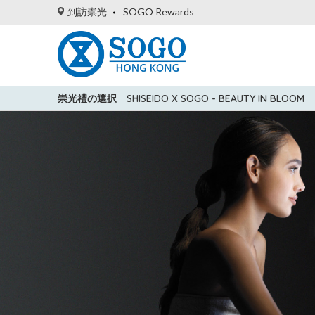
到訪崇光
SOGO Rewards
崇光禮の選択
SHISEIDO X SOGO - BEAUTY IN BLOOM