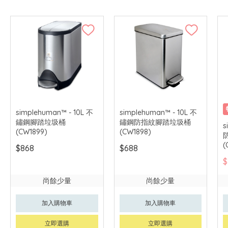
simplehuman™ - 10L 不
simplehuman™ - 10L 不
鏽鋼腳踏垃圾桶
鏽鋼防指紋腳踏垃圾桶
s
(CW1899)
(CW1898)
(
$868
$688
$
尚餘少量
尚餘少量
加入購物車
加入購物車
立即選購
立即選購