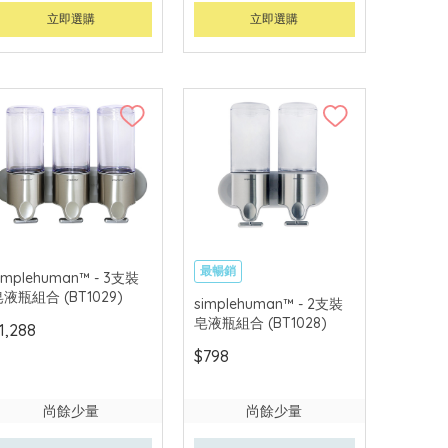
立即選購
立即選購
最暢銷
implehuman™ - 3支裝
液瓶組合 (BT1029)
simplehuman™ - 2支裝
皂液瓶組合 (BT1028)
1,288
$798
尚餘少量
尚餘少量