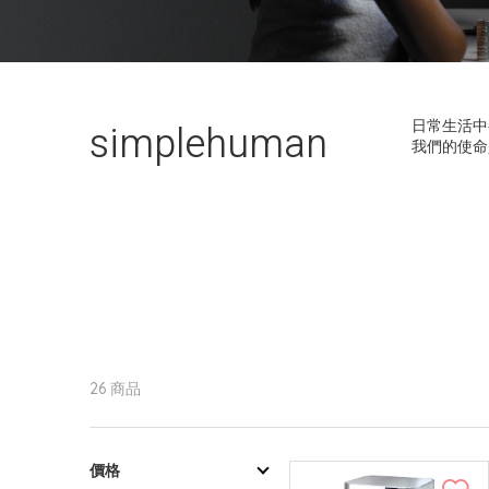
simplehuman
日常生活中都
我們的使命
26 商品
價格