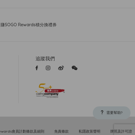
賺SOGO Rewards積分換禮券
追蹤我們
需要幫助?
Rewards會員計劃條款及細則
免責條款
私隱政策聲明
牌照及許可證