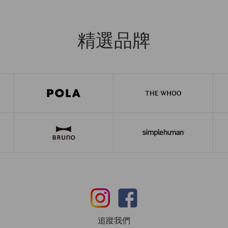
精選品牌
追蹤我們