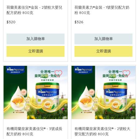
荷蘭美素佳兒®金裝 - 2號較大嬰兒
荷蘭美素力®金裝 - 1號嬰兒配方奶
配方奶粉 800克
粉 800克
$320
$326
加入購物車
加入購物車
立即選購
立即選購
有機荷蘭皇家美素佳兒® - 3號成長
有機荷蘭皇家美素佳兒® - 2號較大
配方奶粉 800克
嬰兒配方奶粉 800克