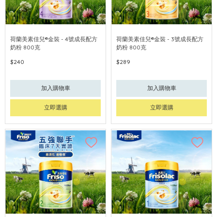
荷蘭美素佳兒®金裝 - 4號成長配方
荷蘭美素佳兒®金裝 - 3號成長配方
奶粉 800克
奶粉 800克
$240
$289
加入購物車
加入購物車
立即選購
立即選購