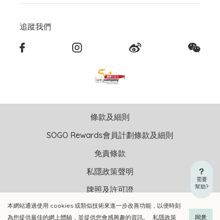
追蹤我們
條款及細則
SOGO Rewards會員計劃條款及細則
免責條款
私隱政策聲明
需要
幫助?
牌照及許可證
本網站通過使用 cookies 或類似技術來進一步改善功能，以便時刻
版權聲明 © 2026 崇光(香港)百貨有限公司 版權所有 不得轉載
為您提供最佳的網上體驗，並提供您會感興趣的資訊。
私隱政策
同意