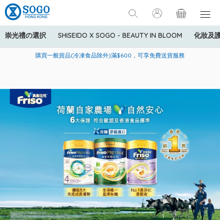
崇光禮の選択
SHISEIDO X SOGO - BEAUTY IN BLOOM
化妝及
寄送中國內地服務只適用於指定商品，若訂單金額少於HK$600(折
美國運通Explorer®信用卡會員購物禮遇：高達5%簽賬回贈！
購買一般貨品(冷凍食品除外)滿$600，可享免費送貨服務
扣後之消費金額計算)，送貨費用為HK$90。若訂單金額HK$600或
以上(折扣後之消費金額計算)，送貨費用以每箱計算首1公斤為
HK$75，其後每額外1公斤運費加收HK$16。