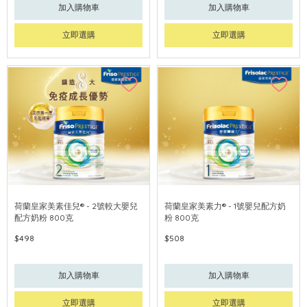
加入購物車
加入購物車
立即選購
立即選購
荷蘭皇家美素佳兒® - 2號較大嬰兒
荷蘭皇家美素力® - 1號嬰兒配方奶
配方奶粉 800克
粉 800克
$498
$508
加入購物車
加入購物車
立即選購
立即選購