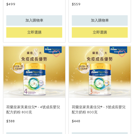
$499
$559
加入購物車
加入購物車
立即選購
立即選購
荷蘭皇家美素佳兒® - 4號成長嬰兒
荷蘭皇家美素佳兒® - 3號成長嬰兒
配方奶粉 800克
配方奶粉 800克
$388
$448