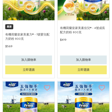
最新
有機荷蘭皇家美素佳兒® - 4號成長
配方奶粉 800克
有機荷蘭皇家美素力® - 1號嬰兒配
方奶粉 800克
$419
$569
加入購物車
加入購物車
立即選購
立即選購