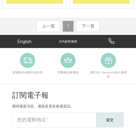
上一頁
1
下一頁
English
店內顧客服務
買滿$600免費本地送貨
享獨家品牌優惠
賺SOGO Rewards積分換禮
券
訂閱電子報
獲得最新消息、優惠及更多推廣資訊。
您的電郵地址
提交