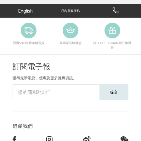
English
店內顧客服務
買滿$600免費本地送貨
享獨家品牌優惠
賺SOGO Rewards積分換禮
券
訂閱電子報
獲得最新消息、優惠及更多推廣資訊。
您的電郵地址
提交
追蹤我們