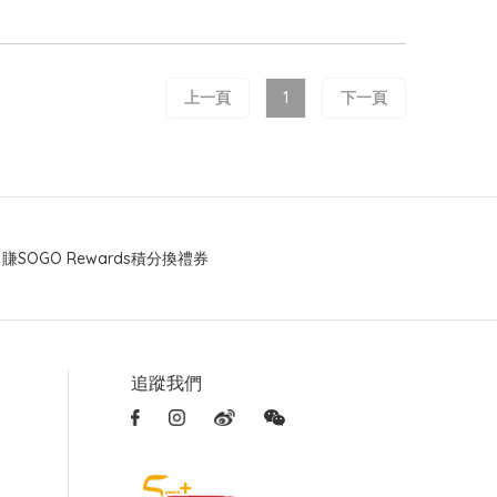
上一頁
1
下一頁
賺SOGO Rewards積分換禮券
追蹤我們