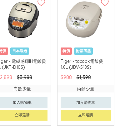
特價
日本製造
特價
附蒸煮盤
日本製造
iger - 電磁感應IH電飯煲
Tiger - tacook電飯煲
L (JKT-D10S)
1.8L (JBV-S18S)
2,898
$3,988
$988
$1,398
尚餘少量
尚餘少量
加入購物車
加入購物車
立即選購
立即選購