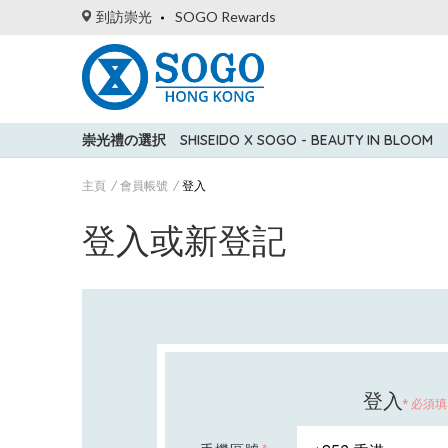
到訪崇光
SOGO Rewards
崇光禮の選択
SHISEIDO X SOGO - BEAUTY IN BLOOM
主頁
會員帳號
登入
登入或新登記
登入
* 必須