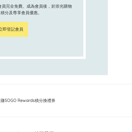
ds 會員完全免費。成為會員後，於崇光購物
取積分及尊享會員優惠。
立即登記會員
賺SOGO Rewards積分換禮券