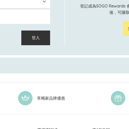
登記成為SOGO Rewar
後，可賺
登入
享獨家品牌優惠