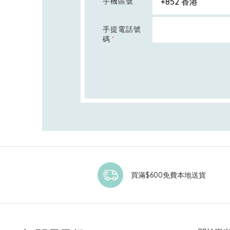
手機區號
手提電話號
碼
買滿$600免費本地送貨