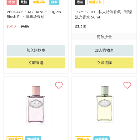
特價
最新
網購店取
獨家
最新
網購店取
VERSACE FRAGRANCE - Dylan
TOM FORD - 私人特調香氛 - 璀璨
Blush Pink 噴霧淡香精
流光香水 50ml
$500
$625
$3,215
尚餘少量
加入購物車
加入購物車
立即選購
立即選購
網購店取
限時禮遇
網購店取
限時禮遇