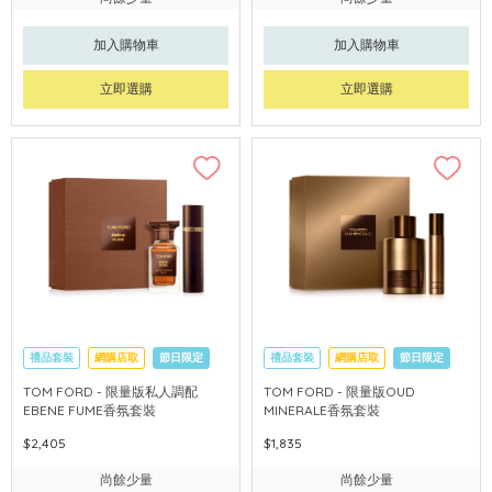
加入購物車
加入購物車
立即選購
立即選購
禮品套裝
網購店取
節日限定
禮品套裝
網購店取
節日限定
TOM FORD - 限量版私人調配
TOM FORD - 限量版OUD
EBENE FUME香氛套裝
MINERALE香氛套裝
$2,405
$1,835
尚餘少量
尚餘少量