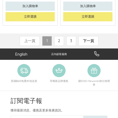
加入購物車
加入購物車
立即選購
立即選購
上一頁
1
2
3
下一頁
English
店內顧客服務
買滿$600免費本地送貨
享獨家品牌優惠
賺SOGO Rewards積分換禮
券
訂閱電子報
獲得最新消息、優惠及更多推廣資訊。