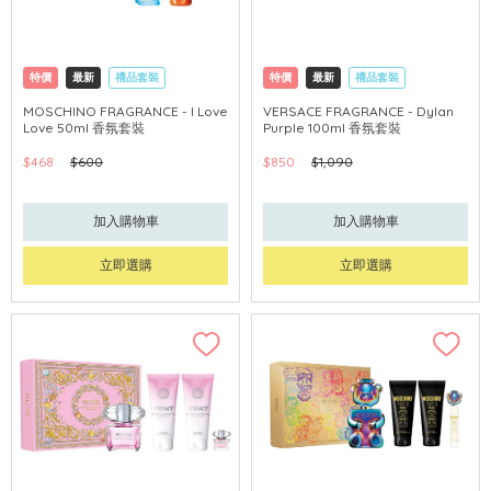
特價
最新
禮品套裝
特價
最新
禮品套裝
網購店取
獨家
網購店取
獨家
MOSCHINO FRAGRANCE - I Love
VERSACE FRAGRANCE - Dylan
Love 50ml 香氛套裝
Purple 100ml 香氛套裝
$468
$600
$850
$1,090
加入購物車
加入購物車
立即選購
立即選購