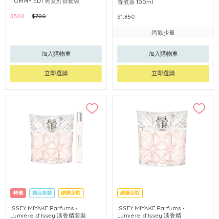
TOMMY EDT男女對香套裝
香煮茶 100ml
$560
$700
$1,850
尚餘少量
加入購物車
加入購物車
立即選購
立即選購
特價
禮品套裝
網購店取
網購店取
ISSEY MIYAKE Parfums -
ISSEY MIYAKE Parfums -
Lumière d’Issey 淡香精套裝
Lumière d’Issey 淡香精