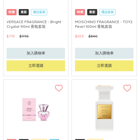
特價
最新
禮品套裝
特價
最新
禮品套裝
網購店取
獨家
網購店取
獨家
VERSACE FRAGRANCE - Bright
MOSCHINO FRAGRANCE - TOY2
Crystal 90ml 香氛套裝
Pearl 100ml 香氛套裝
$778
$995
$658
$840
加入購物車
加入購物車
立即選購
立即選購