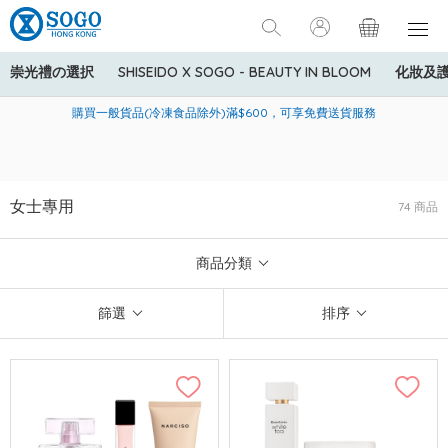
崇光禮の選択
SHISEIDO X SOGO - BEAUTY IN BLOOM
化妝及
寄送中國內地服務只適用於指定商品，若訂單金額少於HK$600(折
美國運通Explorer®信用卡會員購物禮遇：高達5%簽賬回贈！
購買一般貨品(冷凍食品除外)滿$600，可享免費送貨服務
扣後之消費金額計算)，送貨費用為HK$90。若訂單金額HK$600或
以上(折扣後之消費金額計算)，送貨費用以每箱計算首1公斤為
HK$75，其後每額外1公斤運費加收HK$16。
女士專用
74 商品
商品分類
篩選
排序