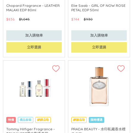
Chopard Fragrance - LEATHER
Elie Saab - GIRL OF NOW ROSE
MALAKI EDP 80ml
PETAL EDP 50ml
$836
$1,045
$744
$930
加入購物車
加入購物車
立即選購
立即選購
特價
禮品套裝
網購店取
網購店取
限時禮遇
Tommy Hilfiger Fragrance -
PRADA BEAUTY - 水印私藏香水檀