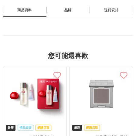
商品資料
品牌
送貨安排
您可能還喜歡
最新
禮品套裝
網購店取
最新
網購店取
可中國內地配送