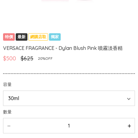
特價
最新
網購店取
獨家
VERSACE FRAGRANCE - Dylan Blush Pink 噴霧淡香精
$500
$625
20%OFF
容量
數量