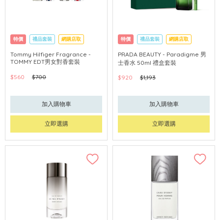
特價
禮品套裝
網購店取
特價
禮品套裝
網購店取
Tommy Hilfiger Fragrance -
PRADA BEAUTY - Paradigme 男
TOMMY EDT男女對香套裝
士香水 50ml 禮盒套裝
$560
$700
$920
$1,193
加入購物車
加入購物車
立即選購
立即選購