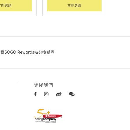
立即選購
立即選購
賺SOGO Rewards積分換禮券
追蹤我們