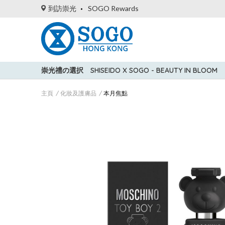
到訪崇光
SOGO Rewards
崇光禮の選択
SHISEIDO X SOGO - BEAUTY IN BLOOM
主頁
化妝及護膚品
本月焦點