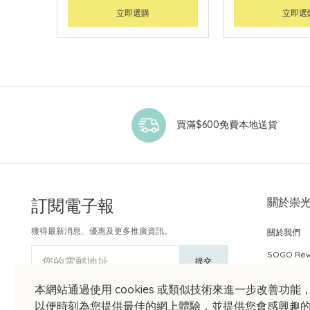
立即選購
立即選
買滿$600免費本地送貨
訂閱電子報
關於崇
獲得最新消息、優惠及更多推廣資訊。
關於我們
SOGO Re
您的電郵地址
提交
本網站通過使用 cookies 或類似技術來進一步改善功能
以便時刻為您提供最佳的網上體驗，並提供您會感興趣