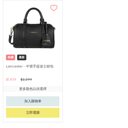
特價
最新
Lancaster - 中號手提波士頓包
$1,839
$2,299
更多顏色以供選擇
加入購物車
立即選購