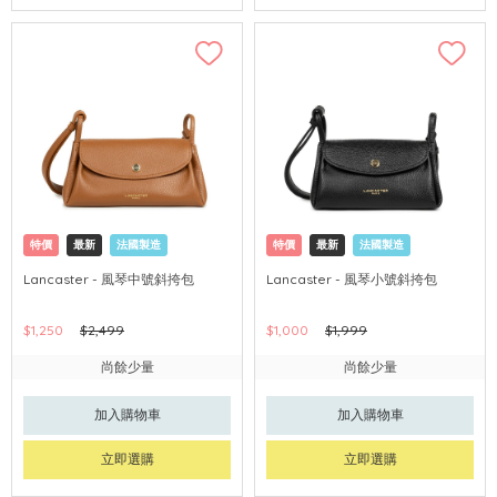
特價
最新
法國製造
特價
最新
法國製造
Lancaster - 風琴中號斜挎包
Lancaster - 風琴小號斜挎包
$1,250
$2,499
$1,000
$1,999
尚餘少量
尚餘少量
加入購物車
加入購物車
立即選購
立即選購