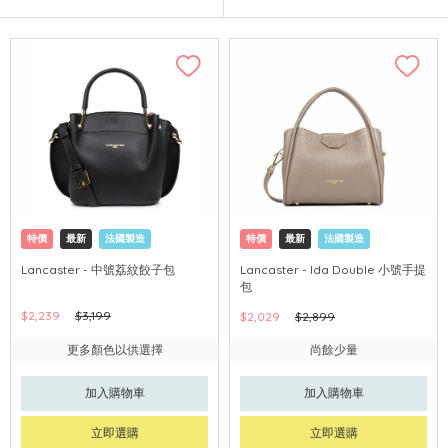
特價
最新
法國製造
特價
最新
法國製造
Lancaster - 中號荔紋餃子包
Lancaster - Ida Double 小號手提
包
$2,239
$3,199
$2,029
$2,899
更多顏色以供選擇
尚餘少量
加入購物車
加入購物車
立即選購
立即選購