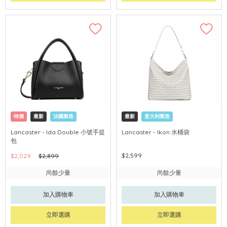
特價
最新
法國製造
最新
意大利製造
Lancaster - Ida Double 小號手提
Lancaster - Ikon 水桶袋
包
$2,599
$2,029
$2,899
尚餘少量
尚餘少量
加入購物車
加入購物車
立即選購
立即選購