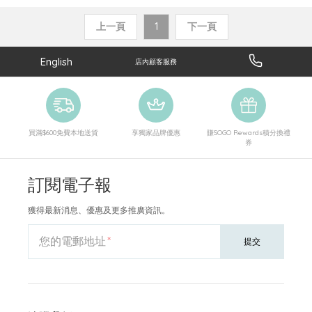
上一頁
1
下一頁
English
店內顧客服務
買滿$600免費本地送貨
享獨家品牌優惠
賺SOGO Rewards積分換禮
券
訂閱電子報
獲得最新消息、優惠及更多推廣資訊。
您的電郵地址
提交