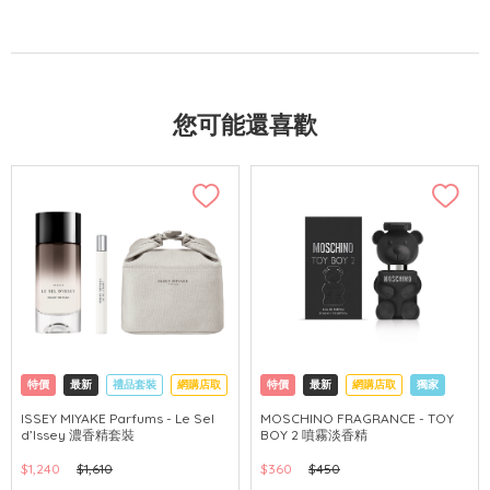
您可能還喜歡
特價
最新
禮品套裝
網購店取
特價
最新
網購店取
獨家
ISSEY MIYAKE Parfums - Le Sel
MOSCHINO FRAGRANCE - TOY
d’Issey 濃香精套裝
BOY 2 噴霧淡香精
$1,240
$1,610
$360
$450