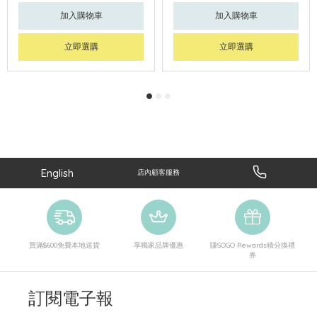
加入購物車
加入購物車
立即選購
立即選購
English
店內顧客服務
買滿$600免費本地送貨
享獨家品牌優惠
賺SOGO Rewards積分換禮
券
訂閱電子報