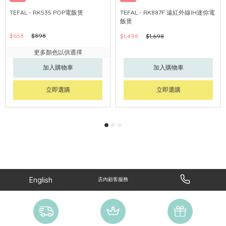
TEFAL - RK535 POP電飯煲
TEFAL - RK887F 遠紅外線IH迷你電
飯煲
$658
$898
$1,498
$1,698
更多顏色以供選擇
加入購物車
加入購物車
立即選購
立即選購
English
店內顧客服務