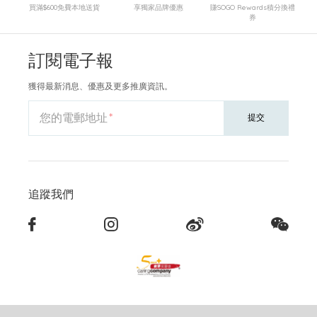
買滿$600免費本地送貨
享獨家品牌優惠
賺SOGO Rewards積分換禮
券
訂閱電子報
獲得最新消息、優惠及更多推廣資訊。
您的電郵地址
提交
追蹤我們