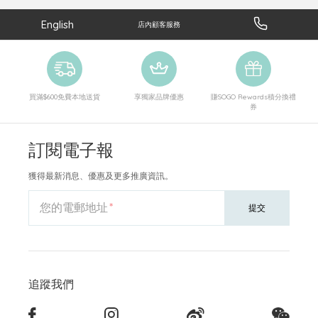
English
店內顧客服務
買滿$600免費本地送貨
享獨家品牌優惠
賺SOGO Rewards積分換禮
券
訂閱電子報
獲得最新消息、優惠及更多推廣資訊。
您的電郵地址
提交
追蹤我們