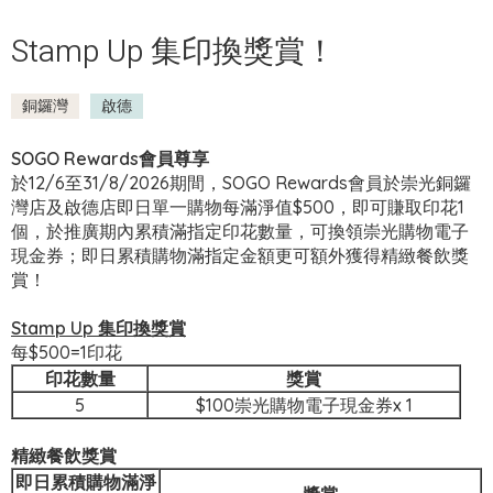
Stamp Up 集印換獎賞！
銅鑼灣
啟德
SOGO Rewards
會員尊享
於12/6至31/8/2026期間，SOGO Rewards會員於崇光銅鑼
灣店及啟德店即日單一購物每滿淨值$500，即可賺取印花1
個，於推廣期內累積滿指定印花數量，可換領崇光購物電子
現金券；即日累積購物滿指定金額更可額外獲得精緻餐飲獎
賞！
Stamp Up
集印換獎賞
每$500=1印花
印花數量
獎賞
5
$100崇光購物電子現金券x 1
精緻餐飲獎賞
即日累積購物滿淨