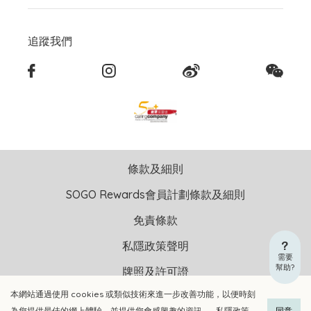
追蹤我們
條款及細則
SOGO Rewards會員計劃條款及細則
免責條款
私隱政策聲明
需要
幫助?
牌照及許可證
本網站通過使用 cookies 或類似技術來進一步改善功能，以便時刻
版權聲明 © 2026 崇光(香港)百貨有限公司 版權所有 不得轉載
為您提供最佳的網上體驗，並提供您會感興趣的資訊。
私隱政策
同意