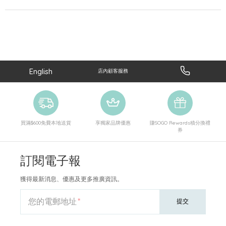
English
店內顧客服務
買滿$600免費本地送貨
享獨家品牌優惠
賺SOGO Rewards積分換禮
券
訂閱電子報
獲得最新消息、優惠及更多推廣資訊。
您的電郵地址
提交