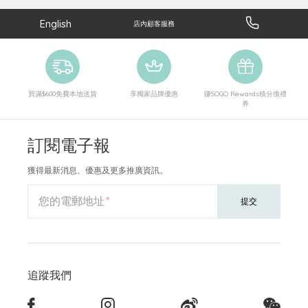
English
店內顧客服務
買滿$600免費本地送貨
享獨家品牌優惠
賺SOGO Rewards積分換禮
券
訂閱電子報
獲得最新消息、優惠及更多推廣資訊。
您的電郵地址
提交
追蹤我們