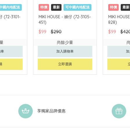
中國內地配送
特價
最新
可中國內地配送
特價
最新
 (72-3101-
MIKI HOUSE - 褲仔 (72-3105-
MIKI HOUSE
451)
828)
$99
$290
$99
$42
量
尚餘少量
物車
加入購物車
加
購
立即選購
享獨家品牌優惠