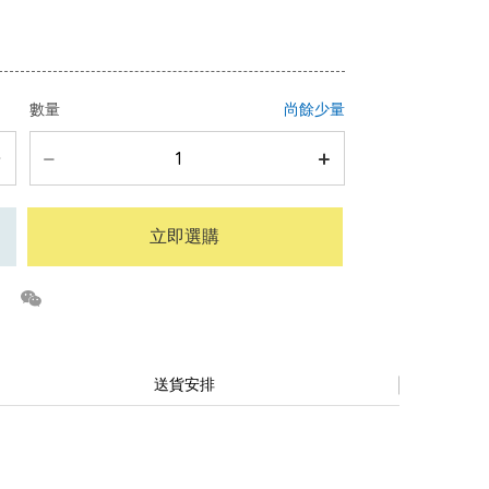
數量
尚餘少量
立即選購
送貨安排