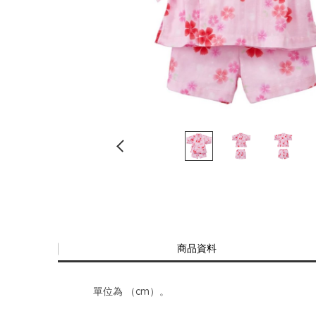
商品資料
單位為 （cm）。