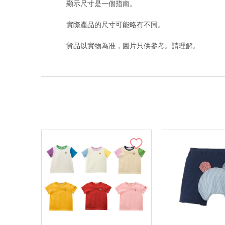
顯示尺寸是一個指南。
實際產品的尺寸可能略有不同。
貨品以實物為准，圖片只供參考。請理解。