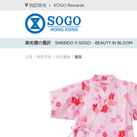
到訪崇光
SOGO Rewards
崇光禮の選択
SHISEIDO X SOGO - BEAUTY IN BLOOM
主頁
母嬰育兒
幼兒服飾
服裝