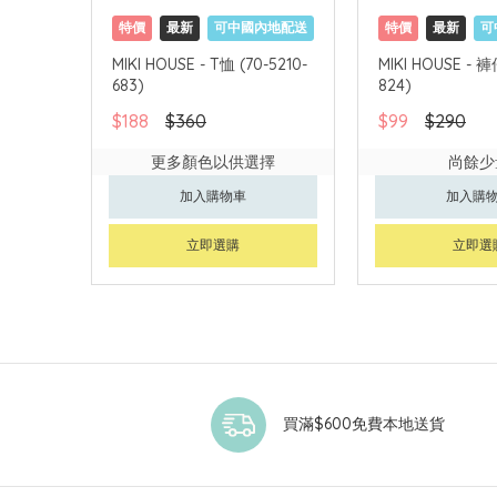
特價
最新
可中國內地配送
特價
最新
可
MIKI HOUSE - T恤 (70-5210-
MIKI HOUSE - 褲仔
683)
824)
$188
$360
$99
$290
更多顏色以供選擇
尚餘少
加入購物車
加入購
立即選購
立即選
買滿$600免費本地送貨