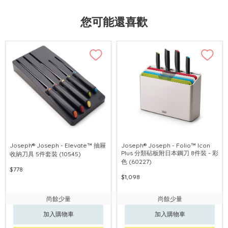
您可能還喜歡
Joseph® Joseph - Elevate™ 抽屜
Joseph® Joseph - Folio™ Icon
Plus 分類砧板附日本鋼刀 8件裝 - 彩
收納刀具 5件套裝 (10545)
色 (60227)
$778
$1,098
尚餘少量
尚餘少量
加入購物車
加入購物車