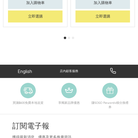
加入購物車
加入購物車
立即選購
立即選購
English
店內顧客服務
買滿$600免費本地送貨
享獨家品牌優惠
賺SOGO Rewards積分換禮
券
訂閱電子報
獲得最新消息、優惠及更多推廣資訊。