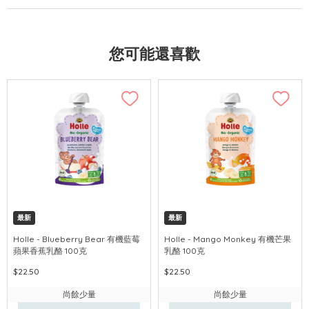
您可能還喜歡
最新
最新
Holle - Blueberry Bear 有機藍莓
Holle - Mango Monkey 有機芒果
蘋果香蕉乳酪 100克
乳酪 100克
$22.50
$22.50
尚餘少量
尚餘少量