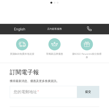
English
店內顧客服務
買滿$600免費本地送貨
享獨家品牌優惠
賺SOGO Rewards積分換禮
券
訂閱電子報
獲得最新消息、優惠及更多推廣資訊。
您的電郵地址
提交