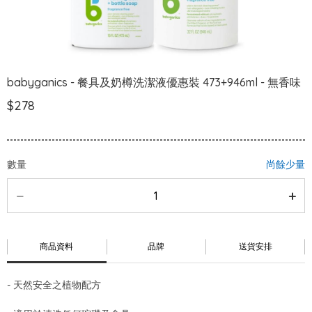
babyganics - 餐具及奶樽洗潔液優惠裝 473+946ml - 無香味
$278
數量
尚餘少量
商品資料
品牌
送貨安排
- 天然安全之植物配方