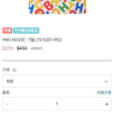
特價
可中國內地配送
MIKI HOUSE - T恤 (72-5201-492)
$258
$450
42%OFF
尺碼
?
數量
尚餘少量