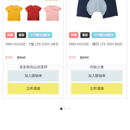
特價
最新
可中國內地配送
特價
最新
可中國內地配送
MIKI HOUSE - T恤 (70-5210-683)
MIKI HOUSE - 褲仔 (72-3101-824)
$188
$360
$99
$290
更多顏色以供選擇
尚餘少量
加入購物車
加入購物車
立即選購
立即選購