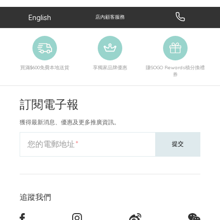
English
店內顧客服務
買滿$600免費本地送貨
享獨家品牌優惠
賺SOGO Rewards積分換禮
券
訂閱電子報
獲得最新消息、優惠及更多推廣資訊。
您的電郵地址
提交
追蹤我們