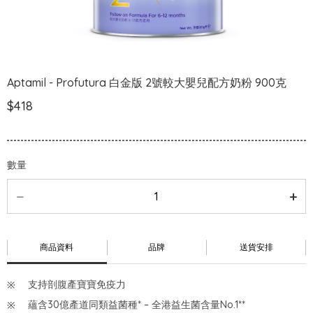
Aptamil - Profutura 白金版 2號較大嬰兒配方奶粉 900克
$418
數量
商品資料
品牌
送貨安排
支持剖腹產寶寶免疫力
蘊含30億產道同類益菌種* – 全港益生菌含量No.1**