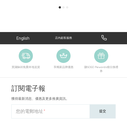
English
店內顧客服務
買滿$600免費本地送貨
享獨家品牌優惠
賺SOGO Rewards積分換禮
券
訂閱電子報
獲得最新消息、優惠及更多推廣資訊。
您的電郵地址
提交