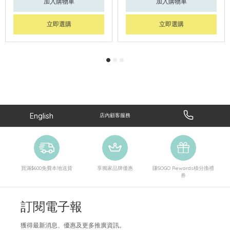
加入購物車
加入購物車
立即選購
立即選購
English
店內顧客服務
買滿$600免費本地送貨
享獨家品牌優惠
賺SOGO Rewards積分換禮
券
訂閱電子報
獲得最新消息、優惠及更多推廣資訊。