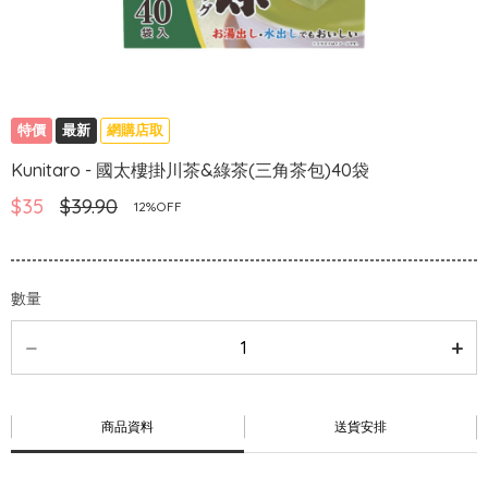
特價
最新
網購店取
Kunitaro - 國太樓掛川茶&綠茶(三角茶包)40袋
$35
$39.90
12%OFF
數量
商品資料
送貨安排