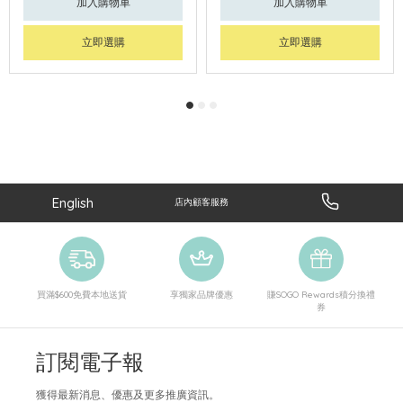
加入購物車
加入購物車
立即選購
立即選購
English
店內顧客服務
買滿$600免費本地送貨
享獨家品牌優惠
賺SOGO Rewards積分換禮
券
訂閱電子報
獲得最新消息、優惠及更多推廣資訊。