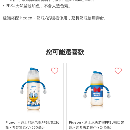
• PPSU天然呈琥珀色，不含人造色素。
建議搭配 hegen – 奶瓶/奶咀擦使用，延長奶瓶使用壽命。
您可能還喜歡
Pigeon - 迪士尼唐老鴨PPSU寬口奶
Pigeon - 迪士尼唐老鴨PPSU寬口奶
瓶 - 奇妙驚喜(L) 330毫升
瓶 - 經典唐老鴨(M) 240毫升