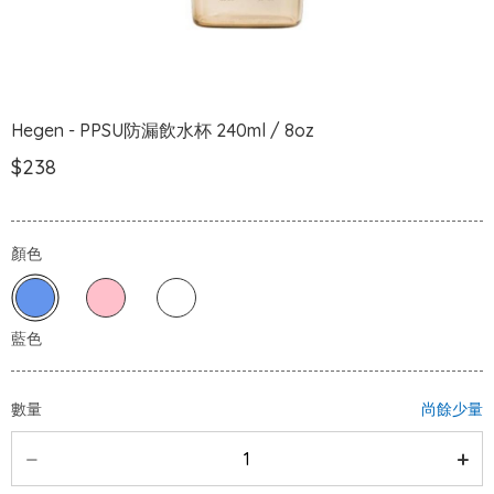
Hegen - PPSU防漏飲水杯 240ml / 8oz
$238
顏色
數量
尚餘少量