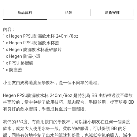
商品資料
品牌
送貨安排
內容：
1 x Hegen PPSU防漏飲水杯 240ml/8oz
1 x Hegen PPSU防漏飲水杯蓋
1 x Hegen 防漏飲水杯蓋矽膠片
1 x Hegen 防漏小環
1 x PPSU 格層碟
1 x 防塵蓋
小朋友由奶樽過渡至學飲杯，是一個不簡單的過程。
Hegen PPSU防漏飲水杯 240ml/8oz 是特別為 BB 由奶樽過渡至學飲
杯而設的，當中包括了飲用技巧、肌肉配合、手眼並用，從而培養 BB
有良好的飲水習慣，學習成長至另一個階段。
我們的360度、冇飲用接口的學飲杯，可以讓小朋友在任何一個角度
飲水，就如大人使用水杯一般。柔軟的矽膠碟，可以保護 BB 的牙
齦，同時有效地控制了出水的流速和份量，也減低空氣的吸入、減少