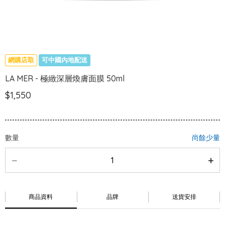
網購店取
可中國內地配送
LA MER - 極緻深層煥膚面膜 50ml
$1,550
數量
尚餘少量
商品資料
品牌
送貨安排