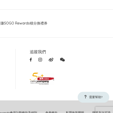
賺SOGO Rewards積分換禮券
追蹤我們
需要幫助?
Rewards會員計劃條款及細則
免責條款
私隱政策聲明
牌照及許可證