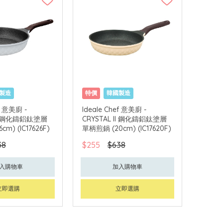
製造
特價
韓國製造
ef 意美廚 -
Ideale Chef 意美廚 -
 II 鋼化鑄鋁鈦塗層
CRYSTAL II 鋼化鑄鋁鈦塗層
m) (IC17626F)
單柄煎鍋 (20cm) (IC17620F)
38
$255
$638
入購物車
加入購物車
立即選購
立即選購