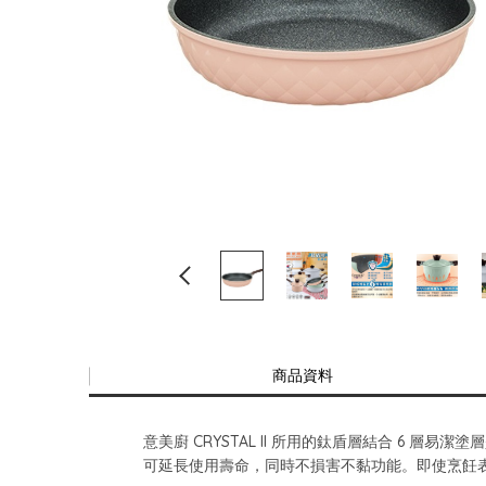
商品資料
意美廚 CRYSTAL II 所用的鈦盾層結合 6
可延長使用壽命，同時不損害不黏功能。即使烹飪