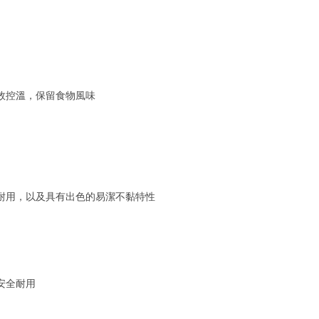
效控溫，保留食物風味
耐用，以及具有出色的易潔不黏特性
安全耐用