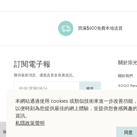
買滿$600免費本地送貨
訂閱電子報
關於崇
獲得最新消息、優惠及更多推廣資訊。
關於我們
SOGO Re
您的電郵地址
提交
本網站通過使用 cookies 或類似技術來進一步改善功能
以便時刻為您提供最佳的網上體驗，並提供您會感興趣
資訊。
私隱政策聲明
版權聲明 © 2026 崇光(香港)百貨有限公司 版權所有 不得轉載
同意