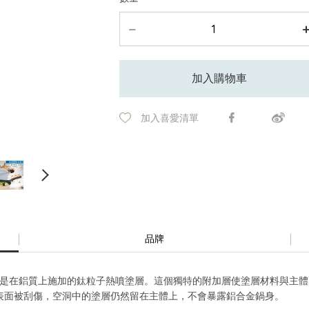
加入購物車
加入喜愛清單
品牌
 層易潔塗層是在鋁質上施加的鈦粒子熱噴塗層。這個獨特的附加層使塗層材料
表面被刮傷，空洞中的塗層仍然留在主體上，不會暴露鋁合金鍋身。