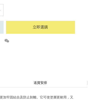
立即選購
送貨安排
與主體更加牢固結合及防止剝離。它可使塗層更耐用，又