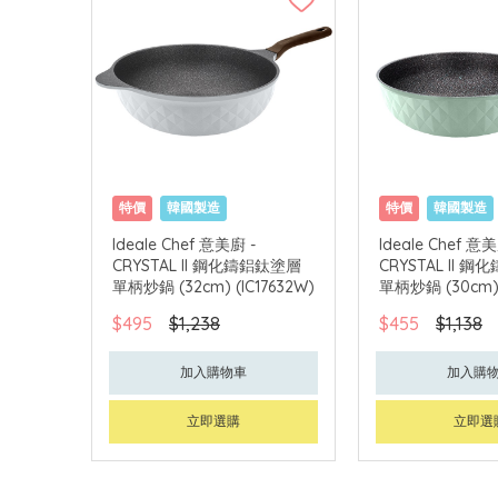
特價
韓國製造
特價
韓國製造
Ideale Chef 意美廚 -
Ideale Chef 意美
CRYSTAL II 鋼化鑄鋁鈦塗層
CRYSTAL II 
單柄炒鍋 (32cm) (IC17632W)
單柄炒鍋 (30cm
(IC17630W)
$495
$1,238
$455
$1,138
加入購物車
加入購
立即選購
立即選