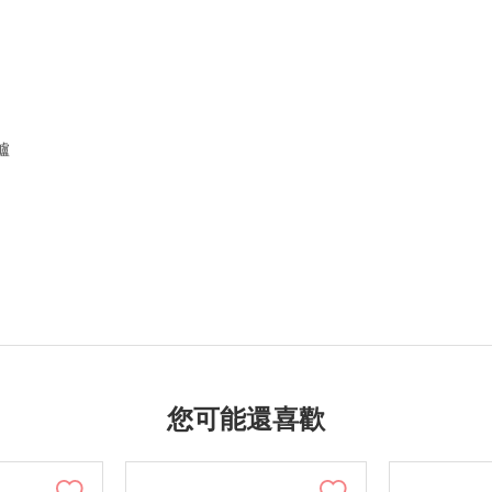
爐
您可能還喜歡