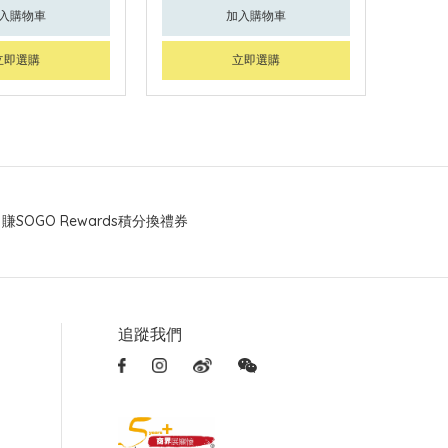
入購物車
加入購物車
立即選購
立即選購
賺SOGO Rewards積分換禮券
追蹤我們