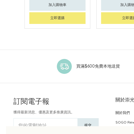
加入購物車
加入購
立即選購
立即選
買滿$600免費本地送貨
訂閱電子報
關於崇
獲得最新消息、優惠及更多推廣資訊。
關於我們
SOGO Re
您的電郵地址
提交