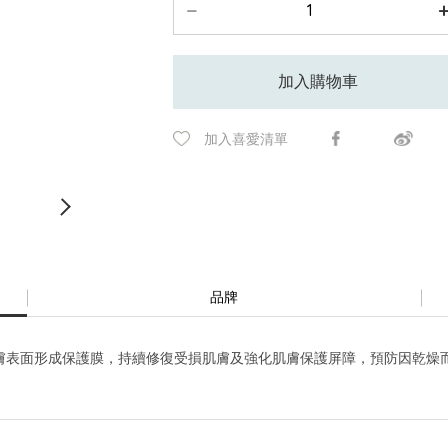
加入購物車
加入喜愛清單
品牌
膚表面形成保護膜，持續修復受損肌膚及強化肌膚保護屏障，預防因乾燥