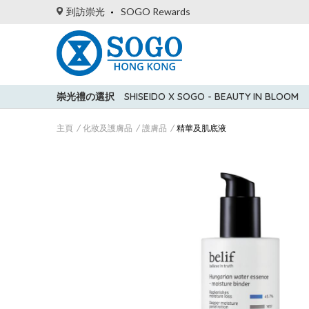
到訪崇光
SOGO Rewards
崇光禮の選択
SHISEIDO X SOGO - BEAUTY IN BLOOM
主頁
化妝及護膚品
護膚品
精華及肌底液