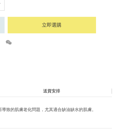
立即選購
送貨安排
而導致的肌膚老化問題，尤其適合缺油缺水的肌膚。