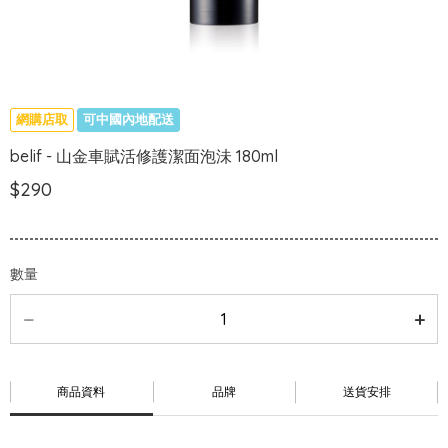
網購店取
可中國內地配送
belif - 山金車賦活修護潔面泡沬 180ml
$290
數量
商品資料
品牌
送貨安排