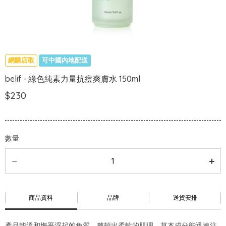
網購店取
可中國內地配送
belif - 綠色純素力量抗痘爽膚水 150ml
$230
數量
商品資料
品牌
送貨安排
產品能溫和撫平浮起的角質，整頓出柔軟的肌理。草本成分能迅速注