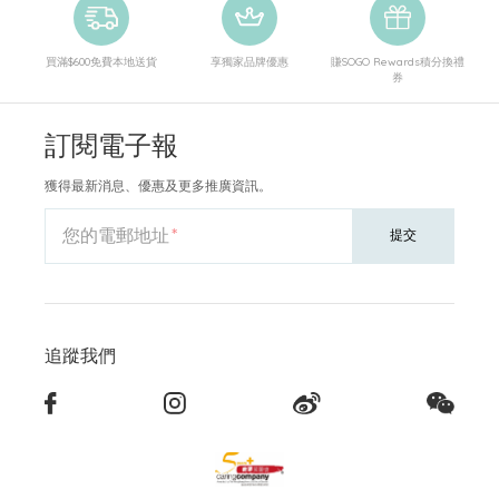
買滿$600免費本地送貨
享獨家品牌優惠
賺SOGO Rewards積分換禮
券
訂閱電子報
獲得最新消息、優惠及更多推廣資訊。
您的電郵地址
提交
追蹤我們