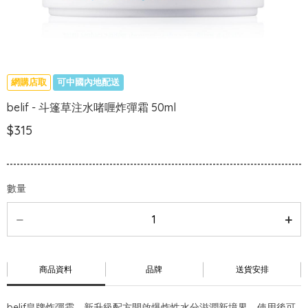
網購店取
可中國內地配送
belif - 斗篷草注水啫喱炸彈霜 50ml
$315
數量
商品資料
品牌
送貨安排
belif皇牌炸彈霜，新升級配方開啟爆炸性水分滋潤新境界，使用後可