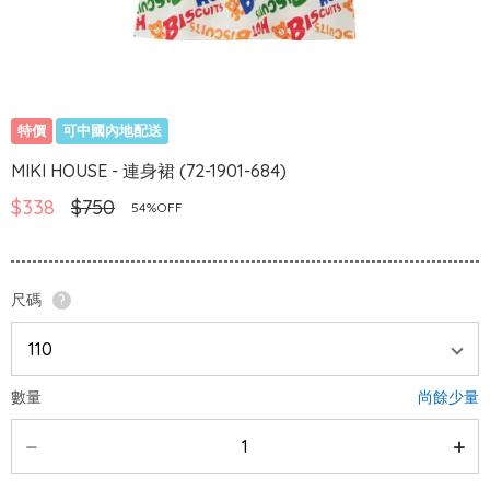
特價
可中國內地配送
MIKI HOUSE - 連身裙 (72-1901-684)
$338
$750
54%OFF
尺碼
?
數量
尚餘少量