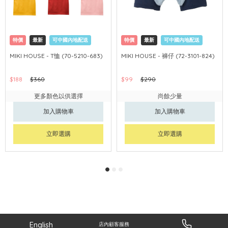
特價
最新
可中國內地配送
特價
最新
可中國內地配送
MIKI HOUSE - T恤 (70-5210-683)
MIKI HOUSE - 褲仔 (72-3101-824)
$188
$360
$99
$290
更多顏色以供選擇
尚餘少量
加入購物車
加入購物車
立即選購
立即選購
English
店內顧客服務