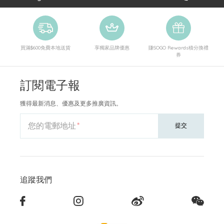
買滿$600免費本地送貨
享獨家品牌優惠
賺SOGO Rewards積分換禮
券
訂閱電子報
獲得最新消息、優惠及更多推廣資訊。
您的電郵地址
提交
追蹤我們