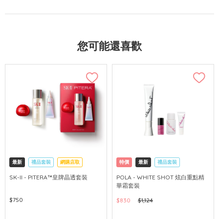
您可能還喜歡
最新
禮品套裝
網購店取
特價
最新
禮品套裝
可中國內地配送
網購店取
可中國內地配送
SK-II - PITERA™皇牌晶透套裝
POLA - WHITE SHOT 炫白重點精
華霜套裝
$750
$830
$1,124