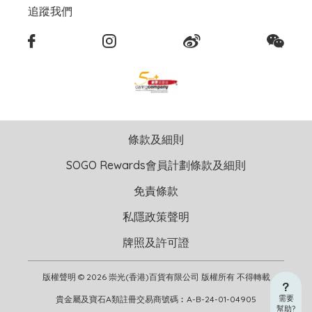
追蹤我們
條款及細則
SOGO Rewards會員計劃條款及細則
免責條款
私隱政策聲明
牌照及許可證
版權聲明 © 2026 崇光(香港)百貨有限公司 版權所有 不得轉載
需要
貴金屬及寶石A類註冊交易商號碼︰A-B-24-01-04905
幫助?