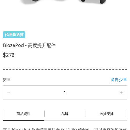
代理商送貨
BlazePod - 高度提升配件
$278
數量
尚餘少量
商品資料
品牌
送貨安排
這是 BlazePod 反應燈訓練組合 (FIT295) 的配件，可以更有效加強你