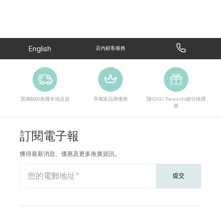
English
店內顧客服務
買滿$600免費本地送貨
享獨家品牌優惠
賺SOGO Rewards積分換禮
券
訂閱電子報
獲得最新消息、優惠及更多推廣資訊。
您的電郵地址
提交