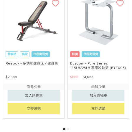
最暢銷
獨家
代理商送貨
特價
代理商送貨
Reebok - 多功能健身床 / 健身椅
Byzoom - Pure Series
12.5LB/25LB 專用啞鈴架 (BYZ003)
$2,588
$888
$1,088
尚餘少量
尚餘少量
加入購物車
加入購物車
立即選購
立即選購