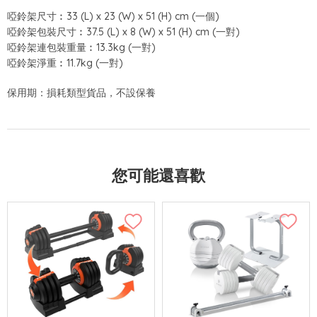
啞鈴架尺寸︰33 (L) x 23 (W) x 51 (H) cm (一個)
啞鈴架包裝尺寸︰37.5 (L) x 8 (W) x 51 (H) cm (一對)
啞鈴架連包裝重量︰13.3kg (一對)
啞鈴架淨重︰11.7kg (一對)
保用期：損耗類型貨品，不設保養
您可能還喜歡