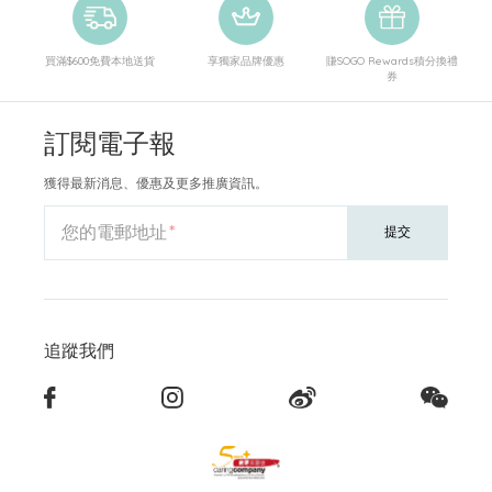
買滿$600免費本地送貨
享獨家品牌優惠
賺SOGO Rewards積分換禮
券
訂閱電子報
獲得最新消息、優惠及更多推廣資訊。
您的電郵地址
提交
追蹤我們