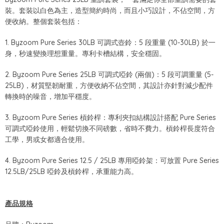
裝。套裝以白色為主，造型簡約時尚，而且小巧設計，不佔空間，方
便收納。整個套裝包括：
1. Byzoom Pure Series 30LB 可調式壺鈴：5 段重量 (10-30LB) 於一
身，秒速變換理想重量。專利卡槽結構，安全穩固。
2. Byzoom Pure Series 25LB 可調式啞鈴 (兩個)：5 段可調重量 (5-
25LB)，材質堅韌耐重，方便收納不佔空間，其設計亦針對減少配件
轉換時的噪音，增加平穩度。
3. Byzoom Pure Series 槓鈴桿：專利夾扣結構設計搭配 Pure Series
可調式啞鈴使用，輕鬆切換不同磅數，省時不費力。槓鈴桿長度符合
工學，男或女都適合使用。
4. Byzoom Pure Series 12.5 / 25LB 專用啞鈴架：可放置 Pure Series
12.5LB/25LB 啞鈴及槓鈴桿，承重能力高。
產品規格