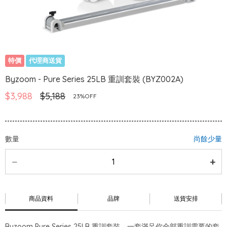
特價
代理商送貨
Byzoom - Pure Series 25LB 重訓套裝 (BYZ002A)
$3,988
$5,188
23%OFF
數量
尚餘少量
商品資料
品牌
送貨安排
Byzoom Pure Series 25LB 重訓套裝，一套滿足你全部重訓需要的套