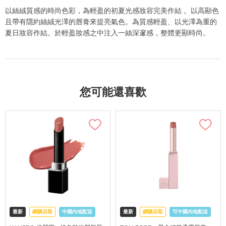
以絲絨質感的時尚色彩，為輕盈的初夏光感妝容完美作結 。以高顯色
且帶有隱約絲絨光澤的唇膏來提亮氣色。為質感輕盈、以光澤為重的
夏日妝容作結。於輕盈妝感之中注入一絲深邃感，整體更顯時尚。
您可能還喜歡
最新
網購店取
中國內地配送
最新
網購店取
可中國內地配送