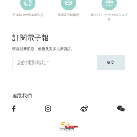
買滿$600免費本地送貨
享獨家品牌優惠
賺SOGO Rewards積分換禮
券
訂閱電子報
獲得最新消息、優惠及更多推廣資訊。
您的電郵地址
提交
追蹤我們