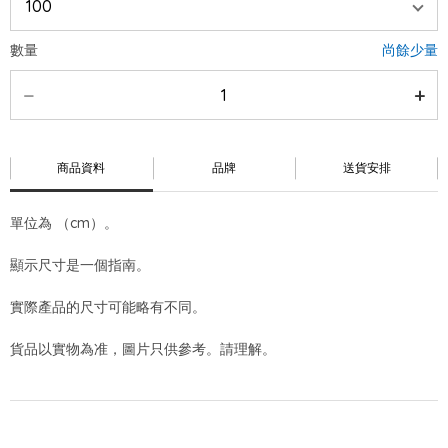
數量
尚餘少量
商品資料
品牌
送貨安排
單位為 （cm）。
顯示尺寸是一個指南。
實際產品的尺寸可能略有不同。
貨品以實物為准，圖片只供參考。請理解。