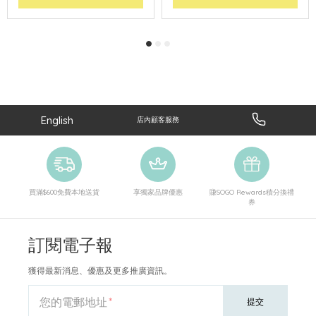
English
店內顧客服務
買滿$600免費本地送貨
享獨家品牌優惠
賺SOGO Rewards積分換禮
券
訂閱電子報
獲得最新消息、優惠及更多推廣資訊。
您的電郵地址
提交