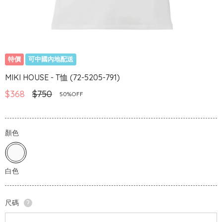
特價
可中國內地配送
MIKI HOUSE - T恤 (72-5205-791)
$368
$750
50%OFF
顏色
尺碼
?