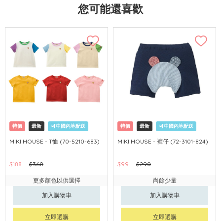
您可能還喜歡
特價
最新
可中國內地配送
特價
最新
可中國內地配送
MIKI HOUSE - T恤 (70-5210-683)
MIKI HOUSE - 褲仔 (72-3101-824)
$188
$360
$99
$290
更多顏色以供選擇
尚餘少量
加入購物車
加入購物車
立即選購
立即選購