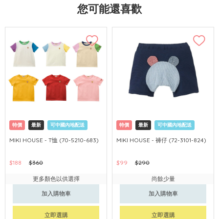
您可能還喜歡
特價
最新
可中國內地配送
特價
最新
可中國內地配送
MIKI HOUSE - T恤 (70-5210-683)
MIKI HOUSE - 褲仔 (72-3101-824)
$188
$360
$99
$290
更多顏色以供選擇
尚餘少量
加入購物車
加入購物車
立即選購
立即選購