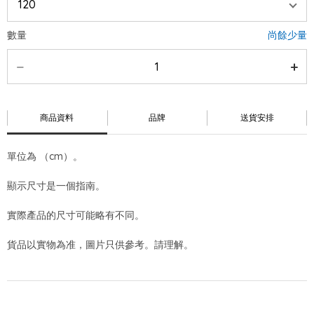
數量
尚餘少量
商品資料
品牌
送貨安排
單位為 （cm）。
顯示尺寸是一個指南。
實際產品的尺寸可能略有不同。
貨品以實物為准，圖片只供參考。請理解。