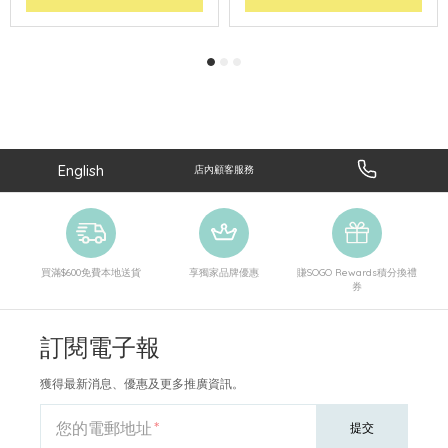
English
店內顧客服務
買滿$600免費本地送貨
享獨家品牌優惠
賺SOGO Rewards積分換禮
券
訂閱電子報
獲得最新消息、優惠及更多推廣資訊。
您的電郵地址
提交