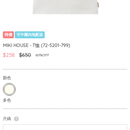
特價
可中國內地配送
MIKI HOUSE - T恤 (72-5201-799)
$258
$650
60%OFF
顏色
尺碼
?