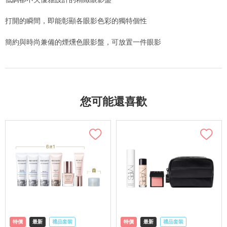
打開的瞬間，即能彰顯各眼影色彩的獨特個性
簡約與時尚兼備的煙燻色眼影盤，可放置一件眼影
您可能還喜歡
特價
最新
禮品套裝
特價
最新
禮品套裝