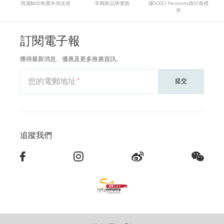
買滿$600免費本地送貨
享獨家品牌優惠
賺SOGO Rewards積分換禮
券
訂閱電子報
獲得最新消息、優惠及更多推廣資訊。
您的電郵地址
提交
追蹤我們