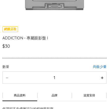
網購店取
ADDICTION - 專屬眼影盤 I
$30
數量
尚餘少量
商品資料
品牌
送貨安排
低調卻不失優雅設計的精緻眼影盤