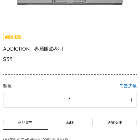
網購店取
ADDICTION - 專屬眼影盤 II
$35
數量
尚餘少量
商品資料
品牌
送貨安排
低調卻不失優雅設計的精緻眼影盤