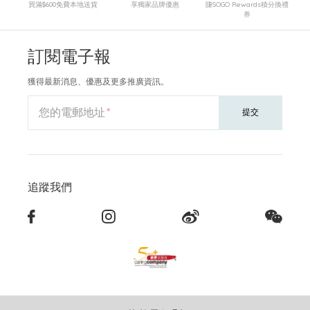
買滿$600免費本地送貨
享獨家品牌優惠
賺SOGO Rewards積分換禮
券
訂閱電子報
獲得最新消息、優惠及更多推廣資訊。
您的電郵地址
提交
追蹤我們