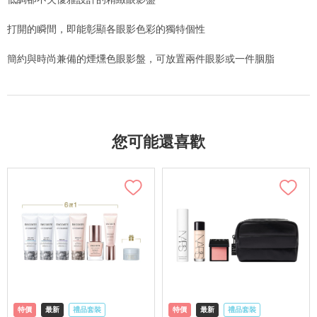
打開的瞬間，即能彰顯各眼影色彩的獨特個性
簡約與時尚兼備的煙燻色眼影盤，可放置兩件眼影或一件胭脂
您可能還喜歡
特價
最新
禮品套裝
特價
最新
禮品套裝