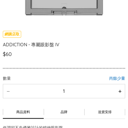
網購店取
ADDICTION - 專屬眼影盤 IV
$60
數量
尚餘少量
商品資料
品牌
送貨安排
低調卻不失優雅設計的精緻眼影盤