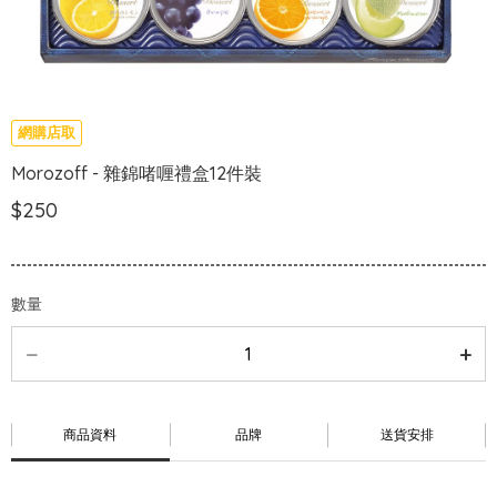
網購店取
Morozoff - 雜錦啫喱禮盒12件裝
$250
數量
商品資料
品牌
送貨安排