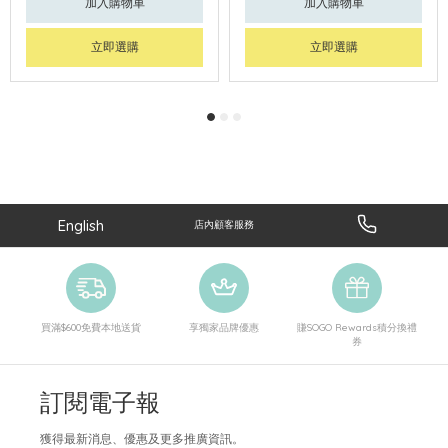
加入購物車
加入購物車
立即選購
立即選購
English
店內顧客服務
買滿$600免費本地送貨
享獨家品牌優惠
賺SOGO Rewards積分換禮
券
訂閱電子報
獲得最新消息、優惠及更多推廣資訊。