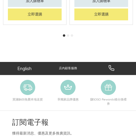
加入購物車
加入購物車
立即選購
立即選購
English
店內顧客服務
買滿$600免費本地送貨
享獨家品牌優惠
賺SOGO Rewards積分換禮
券
訂閱電子報
獲得最新消息、優惠及更多推廣資訊。