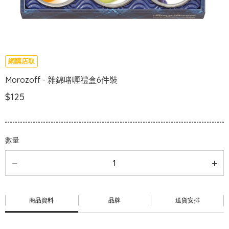
網購店取
Morozoff - 雜錦啫喱禮盒6件裝
$125
數量
商品資料
品牌
送貨安排